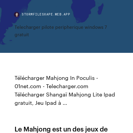
STORMFILESXAPE.WEB.APP
Telecharger pilote peripherique windows 7
gratuit
Télécharger Mahjong In Poculis -
01net.com - Telecharger.com
Télécharger Shangaï Mahjong Lite Ipad
gratuit, Jeu Ipad à ...
Le Mahjong est un des jeux de