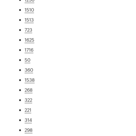
1510
1513
723
1625
1716
50
360
1538
268
322
221
314
298