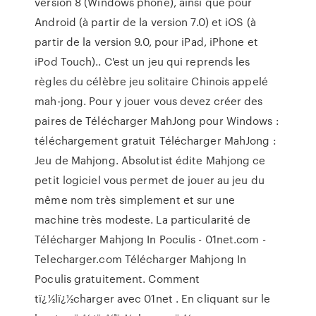
version 8 (Windows phone), ainsi que pour
Android (à partir de la version 7.0) et iOS (à
partir de la version 9.0, pour iPad, iPhone et
iPod Touch).. C'est un jeu qui reprends les
règles du célèbre jeu solitaire Chinois appelé
mah-jong. Pour y jouer vous devez créer des
paires de Télécharger MahJong pour Windows :
téléchargement gratuit Télécharger MahJong :
Jeu de Mahjong. Absolutist édite Mahjong ce
petit logiciel vous permet de jouer au jeu du
même nom très simplement et sur une
machine très modeste. La particularité de
Télécharger Mahjong In Poculis - 01net.com -
Telecharger.com Télécharger Mahjong In
Poculis gratuitement. Comment
tï¿½lï¿½charger avec 01net . En cliquant sur le