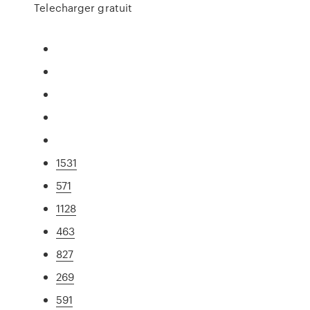
Telecharger gratuit
1531
571
1128
463
827
269
591