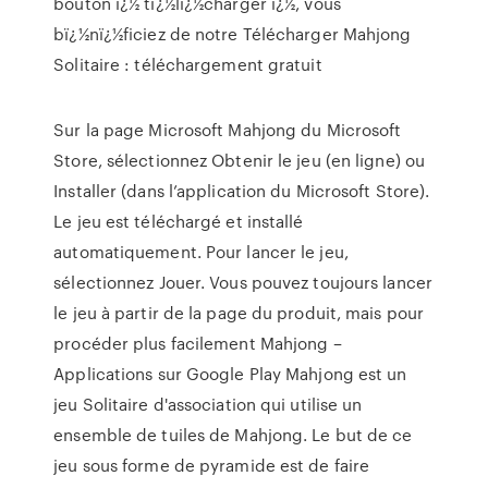
bouton ï¿½ tï¿½lï¿½charger ï¿½, vous
bï¿½nï¿½ficiez de notre Télécharger Mahjong
Solitaire : téléchargement gratuit
Sur la page Microsoft Mahjong du Microsoft
Store, sélectionnez Obtenir le jeu (en ligne) ou
Installer (dans l’application du Microsoft Store).
Le jeu est téléchargé et installé
automatiquement. Pour lancer le jeu,
sélectionnez Jouer. Vous pouvez toujours lancer
le jeu à partir de la page du produit, mais pour
procéder plus facilement Mahjong –
Applications sur Google Play Mahjong est un
jeu Solitaire d'association qui utilise un
ensemble de tuiles de Mahjong. Le but de ce
jeu sous forme de pyramide est de faire