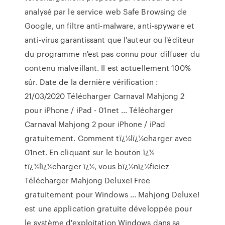
analysé par le service web Safe Browsing de
Google, un filtre anti-malware, anti-spyware et
anti-virus garantissant que l'auteur ou l'éditeur
du programme n'est pas connu pour diffuser du
contenu malveillant. Il est actuellement 100%
sûr. Date de la dernière vérification :
21/03/2020 Télécharger Carnaval Mahjong 2
pour iPhone / iPad - 01net ... Télécharger
Carnaval Mahjong 2 pour iPhone / iPad
gratuitement. Comment tï¿½lï¿½charger avec
01net. En cliquant sur le bouton ï¿½
tï¿½lï¿½charger ï¿½, vous bï¿½nï¿½ficiez
Télécharger Mahjong Deluxe! Free
gratuitement pour Windows ... Mahjong Deluxe!
est une application gratuite développée pour
le système d'exploitation Windows dans sa