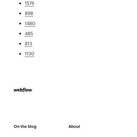
1576
898
1480
485
813
1130
On the blog
About