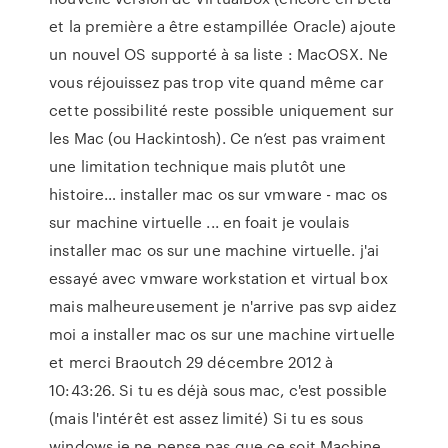
et la première a être estampillée Oracle) ajoute
un nouvel OS supporté à sa liste : MacOSX. Ne
vous réjouissez pas trop vite quand même car
cette possibilité reste possible uniquement sur
les Mac (ou Hackintosh). Ce n’est pas vraiment
une limitation technique mais plutôt une
histoire… installer mac os sur vmware - mac os
sur machine virtuelle ... en foait je voulais
installer mac os sur une machine virtuelle. j'ai
essayé avec vmware workstation et virtual box
mais malheureusement je n'arrive pas svp aidez
moi a installer mac os sur une machine virtuelle
et merci Braoutch 29 décembre 2012 à
10:43:26. Si tu es déjà sous mac, c'est possible
(mais l'intérêt est assez limité) Si tu es sous
windows je ne pense pas que ce soit Machine