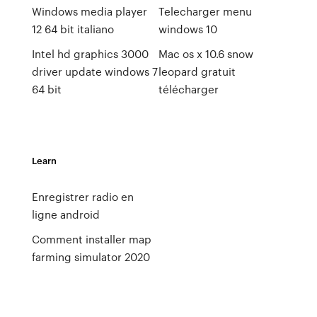
Windows media player
Telecharger menu
12 64 bit italiano
windows 10
Intel hd graphics 3000
Mac os x 10.6 snow
driver update windows 7
leopard gratuit
64 bit
télécharger
Learn
Enregistrer radio en
ligne android
Comment installer map
farming simulator 2020