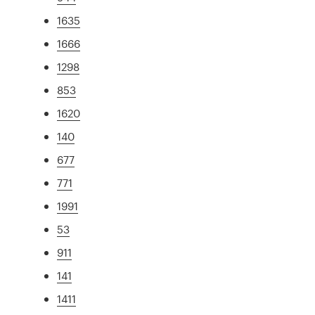
1635
1666
1298
853
1620
140
677
771
1991
53
911
141
1411