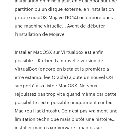
installation en mise à jour, en dual boot sur une
partition ou un disque externe, en installation
propre macOS Mojave (10.14) ou encore dans
une machine virtuelle. . Avant de débuter
l’installation de Mojave
Installer MacOSX sur Virtualbox est enfin
possible – Korben La nouvelle version de
VirtualBox (encore en beta et la première a
être estampillée Oracle) ajoute un nouvel OS
supporté à sa liste : MacOSX. Ne vous
réjouissez pas trop vite quand même car cette
possibilité reste possible uniquement sur les
Mac (ou Hackintosh). Ce n’est pas vraiment une
limitation technique mais plutôt une histoire…
installer mac os sur vmware - mac os sur