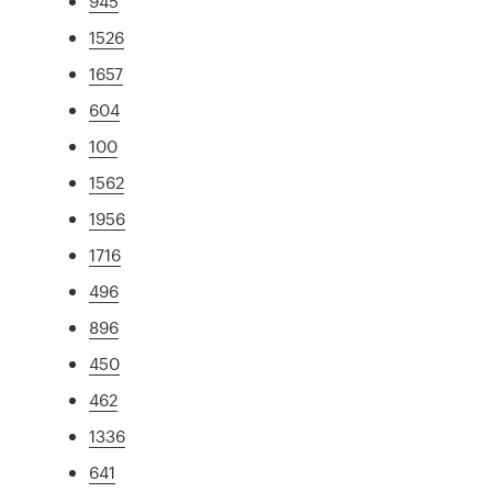
945
1526
1657
604
100
1562
1956
1716
496
896
450
462
1336
641