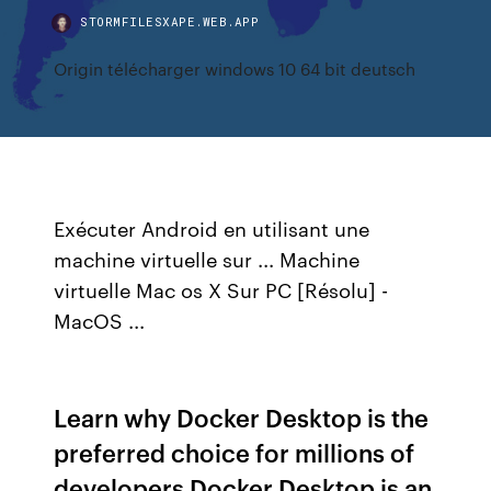
STORMFILESXAPE.WEB.APP
Origin télécharger windows 10 64 bit deutsch
Exécuter Android en utilisant une
machine virtuelle sur ... Machine
virtuelle Mac os X Sur PC [Résolu] -
MacOS ...
Learn why Docker Desktop is the
preferred choice for millions of
developers Docker Desktop is an