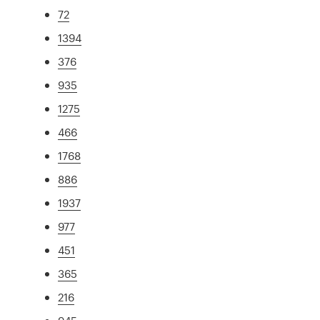
72
1394
376
935
1275
466
1768
886
1937
977
451
365
216