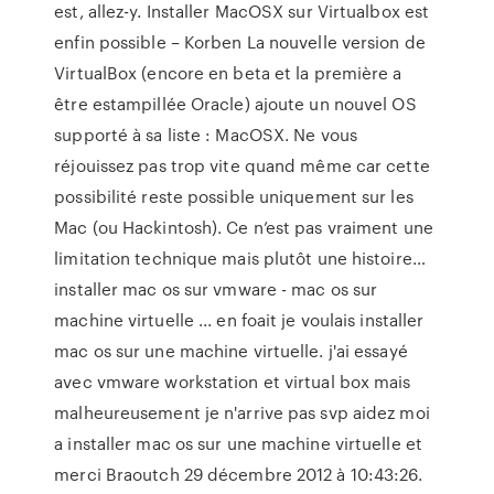
est, allez-y. Installer MacOSX sur Virtualbox est
enfin possible – Korben La nouvelle version de
VirtualBox (encore en beta et la première a
être estampillée Oracle) ajoute un nouvel OS
supporté à sa liste : MacOSX. Ne vous
réjouissez pas trop vite quand même car cette
possibilité reste possible uniquement sur les
Mac (ou Hackintosh). Ce n’est pas vraiment une
limitation technique mais plutôt une histoire…
installer mac os sur vmware - mac os sur
machine virtuelle ... en foait je voulais installer
mac os sur une machine virtuelle. j'ai essayé
avec vmware workstation et virtual box mais
malheureusement je n'arrive pas svp aidez moi
a installer mac os sur une machine virtuelle et
merci Braoutch 29 décembre 2012 à 10:43:26.