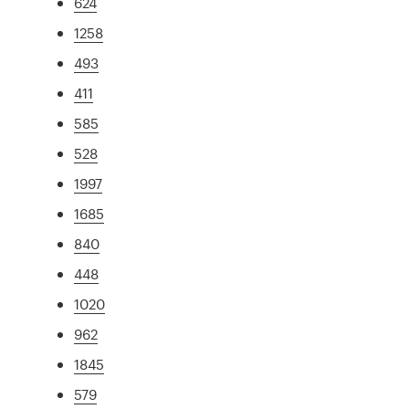
624
1258
493
411
585
528
1997
1685
840
448
1020
962
1845
579