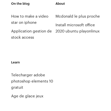
On the blog
About
How to make a video
Mcdonald le plus proche
star on iphone
Install microsoft office
Application gestion de
2020 ubuntu playonlinux
stock access
Learn
Telecharger adobe
photoshop elements 10
gratuit
Age de glace jeux