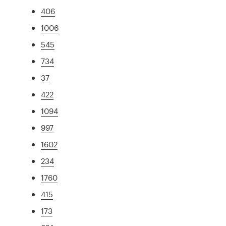
406
1006
545
734
37
422
1094
997
1602
234
1760
415
173