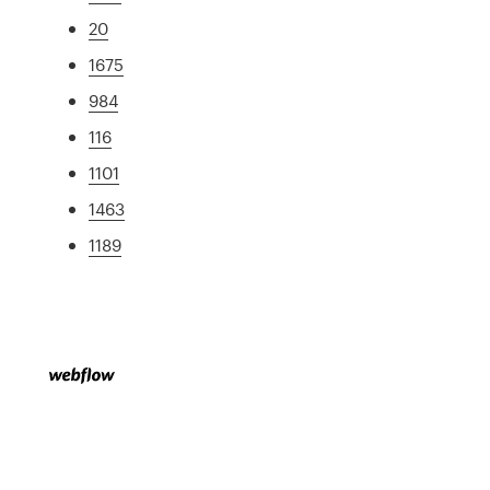
20
1675
984
116
1101
1463
1189