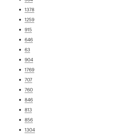
1378
1259
915
646
63
904
1769
707
760
846
813
856
1304