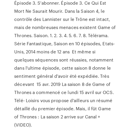
Épisode 3. S'abonner. Épisode 3. Ce Qui Est
Mort Ne Saurait Mourir. Dans la Saison 4, le
contrôle des Lannister sur le Trône est intact,
mais de nombreuses menaces existent Game of
Thrones. Saison. 1. 2. 3. 4. 5. 6. 7. 8. Télérama.
Série Fantastique, Saison en 10 épisodes, Etats-
Unis, 2014 moins de 12 ans Et même si
quelques séquences sont réussies, notamment
dans l'ultime épisode, cette saison 8 donne le
sentiment général d'avoir été expédiée. Très
décevant 15 avr. 2019 La saison 8 de Game of
Thrones a commencé ce lundi 15 avril sur OCS.
Télé- Loisirs vous propose d'ailleurs un résumé
détaillé du premier épisode. Mais, il fût Game
of Thrones : La saison 2 arrive sur Canal +
(VIDEO).