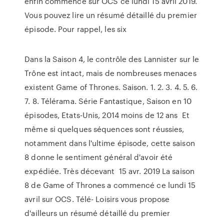
enfin commencé sur OCS ce lundi 15 avril 2019.
Vous pouvez lire un résumé détaillé du premier
épisode. Pour rappel, les six
Dans la Saison 4, le contrôle des Lannister sur le
Trône est intact, mais de nombreuses menaces
existent Game of Thrones. Saison. 1. 2. 3. 4. 5. 6.
7. 8. Télérama. Série Fantastique, Saison en 10
épisodes, Etats-Unis, 2014 moins de 12 ans Et
même si quelques séquences sont réussies,
notamment dans l'ultime épisode, cette saison
8 donne le sentiment général d'avoir été
expédiée. Très décevant 15 avr. 2019 La saison
8 de Game of Thrones a commencé ce lundi 15
avril sur OCS. Télé- Loisirs vous propose
d'ailleurs un résumé détaillé du premier