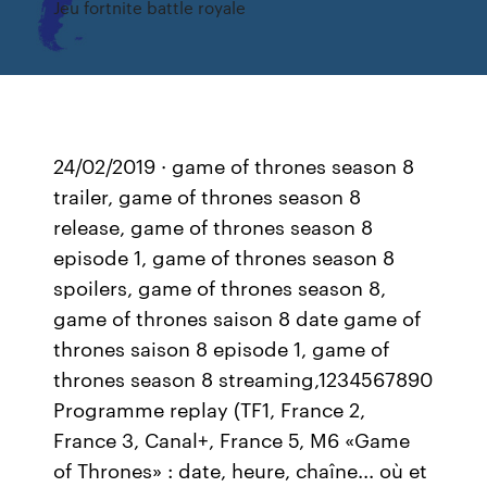
Jeu fortnite battle royale
24/02/2019 · game of thrones season 8
trailer, game of thrones season 8
release, game of thrones season 8
episode 1, game of thrones season 8
spoilers, game of thrones season 8,
game of thrones saison 8 date game of
thrones saison 8 episode 1, game of
thrones season 8 streaming,1234567890
Programme replay (TF1, France 2,
France 3, Canal+, France 5, M6 «Game
of Thrones» : date, heure, chaîne... où et