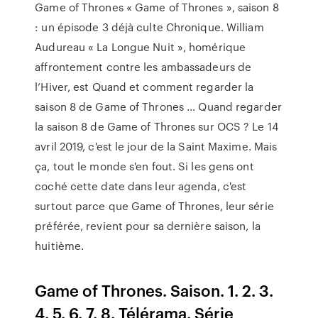
Game of Thrones « Game of Thrones », saison 8
: un épisode 3 déjà culte Chronique. William
Audureau « La Longue Nuit », homérique
affrontement contre les ambassadeurs de
l’Hiver, est Quand et comment regarder la
saison 8 de Game of Thrones ... Quand regarder
la saison 8 de Game of Thrones sur OCS ? Le 14
avril 2019, c'est le jour de la Saint Maxime. Mais
ça, tout le monde s'en fout. Si les gens ont
coché cette date dans leur agenda, c'est
surtout parce que Game of Thrones, leur série
préférée, revient pour sa dernière saison, la
huitième.
Game of Thrones. Saison. 1. 2. 3.
4. 5. 6. 7. 8. Télérama. Série