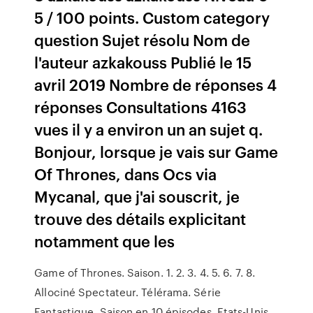
5 / 100 points. Custom category
question Sujet résolu Nom de
l'auteur azkakouss Publié le 15
avril 2019 Nombre de réponses 4
réponses Consultations 4163
vues il y a environ un an sujet q.
Bonjour, lorsque je vais sur Game
Of Thrones, dans Ocs via
Mycanal, que j'ai souscrit, je
trouve des détails explicitant
notamment que les
Game of Thrones. Saison. 1. 2. 3. 4. 5. 6. 7. 8.
Allociné Spectateur. Télérama. Série
Fantastique, Saison en 10 épisodes, Etats-Unis,