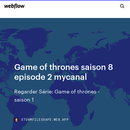
Game of thrones saison 8
episode 2 mycanal
Regarder Série: Game of thrones -
saison 1
STORMFILESXAPE.WEB.APP