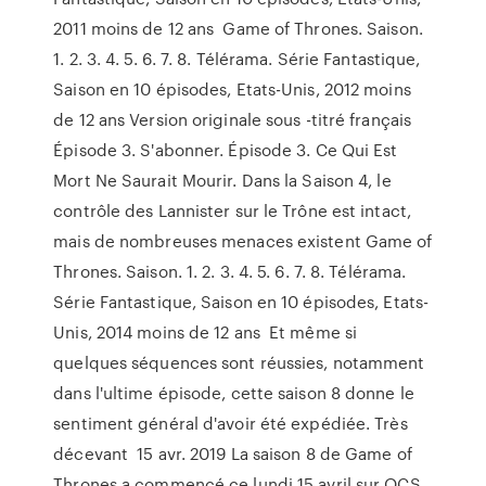
2011 moins de 12 ans Game of Thrones. Saison.
1. 2. 3. 4. 5. 6. 7. 8. Télérama. Série Fantastique,
Saison en 10 épisodes, Etats-Unis, 2012 moins
de 12 ans Version originale sous -titré français
Épisode 3. S'abonner. Épisode 3. Ce Qui Est
Mort Ne Saurait Mourir. Dans la Saison 4, le
contrôle des Lannister sur le Trône est intact,
mais de nombreuses menaces existent Game of
Thrones. Saison. 1. 2. 3. 4. 5. 6. 7. 8. Télérama.
Série Fantastique, Saison en 10 épisodes, Etats-
Unis, 2014 moins de 12 ans Et même si
quelques séquences sont réussies, notamment
dans l'ultime épisode, cette saison 8 donne le
sentiment général d'avoir été expédiée. Très
décevant 15 avr. 2019 La saison 8 de Game of
Thrones a commencé ce lundi 15 avril sur OCS.