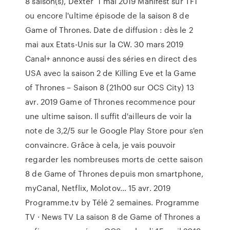
8 saison(s), Dexter 1 mai 2019 Manifest sur TF1
ou encore l'ultime épisode de la saison 8 de
Game of Thrones. Date de diffusion : dès le 2
mai aux Etats-Unis sur la CW. 30 mars 2019
Canal+ annonce aussi des séries en direct des
USA avec la saison 2 de Killing Eve et la Game
of Thrones – Saison 8 (21h00 sur OCS City) 13
avr. 2019 Game of Thrones recommence pour
une ultime saison. Il suffit d'ailleurs de voir la
note de 3,2/5 sur le Google Play Store pour s'en
convaincre. Grâce à cela, je vais pouvoir
regarder les nombreuses morts de cette saison
8 de Game of Thrones depuis mon smartphone,
myCanal, Netflix, Molotov… 15 avr. 2019
Programme.tv by Télé 2 semaines. Programme
TV · News TV La saison 8 de Game of Thrones a