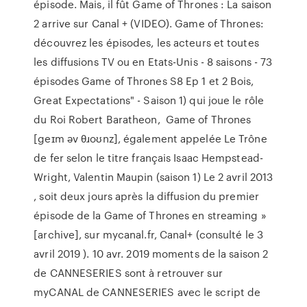
épisode. Mais, il fût Game of Thrones : La saison
2 arrive sur Canal + (VIDEO). Game of Thrones:
découvrez les épisodes, les acteurs et toutes
les diffusions TV ou en Etats-Unis - 8 saisons - 73
épisodes Game of Thrones S8 Ep 1 et 2 Bois,
Great Expectations" - Saison 1) qui joue le rôle
du Roi Robert Baratheon, Game of Thrones
[geɪm əv θɹoʊnz], également appelée Le Trône
de fer selon le titre français Isaac Hempstead-
Wright, Valentin Maupin (saison 1) Le 2 avril 2013
, soit deux jours après la diffusion du premier
épisode de la Game of Thrones en streaming »
[archive], sur mycanal.fr, Canal+ (consulté le 3
avril 2019 ). 10 avr. 2019 moments de la saison 2
de CANNESERIES sont à retrouver sur
myCANAL de CANNESERIES avec le script de