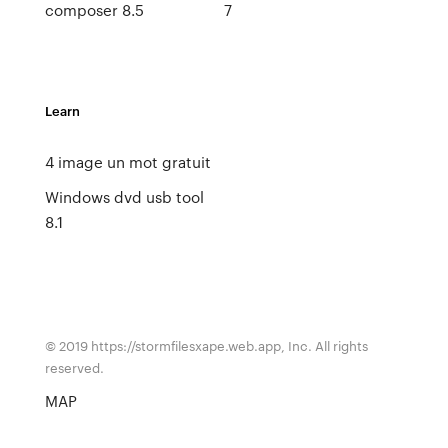
composer 8.5
7
Learn
4 image un mot gratuit
Windows dvd usb tool
8.1
© 2019 https://stormfilesxape.web.app, Inc. All rights
reserved.
MAP