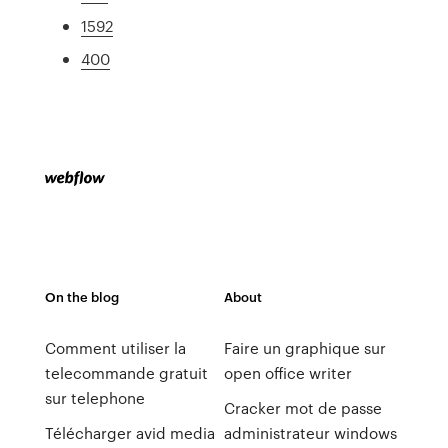
1592
400
On the blog
About
Comment utiliser la
Faire un graphique sur
telecommande gratuit
open office writer
sur telephone
Cracker mot de passe
Télécharger avid media
administrateur windows