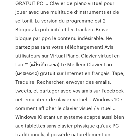
GRATUIT PC … Clavier de piano virtuel pour
jouer avec une multitude d’instruments et de
softonif. La version du programme est 2.
Bloquez la publicité et les trackers Brave
bloque par ppc le contenu indésirable. Ne
partez pas sans votre téléchargement! Avis
utilisateurs sur Virtual Piano. Clavier virtuel en
Lao ™ (ແປ້ນ ພິມ ລາວ) Le Meilleur Clavier Lao
(ພາສາລາວ) gratuit sur Internet en français! Tape,
Traduire, Rechercher, envoyer des emails,
tweets, et partager avec vos amis sur Facebook
cet émulateur de clavier virtuel… Windows 10 :
comment afficher le clavier visuel / virtuel ...
Windows 10 étant un système adapté aussi bien
aux tablettes sans clavier physique qu'aux PC
traditionnels, il possède naturellement un