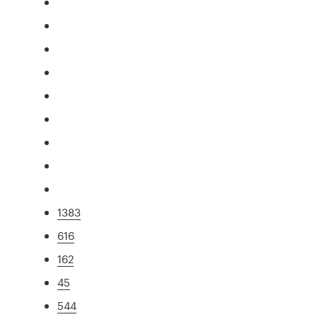
1383
616
162
45
544